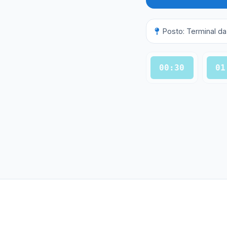
Posto: Terminal d
00:30
01