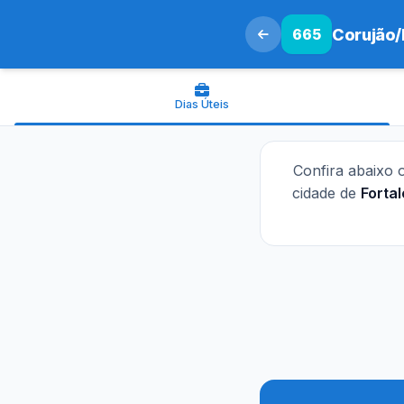
665
Corujão
Dias Úteis
Confira abaixo 
cidade de
Forta