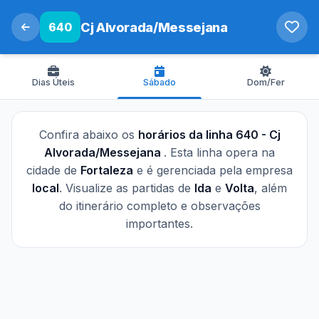
640
Cj Alvorada/Messejana
Dias Úteis
Sábado
Dom/Fer
Confira abaixo os
horários da linha 640 - Cj
Alvorada/Messejana
. Esta linha opera na
cidade de
Fortaleza
e é gerenciada pela empresa
local
. Visualize as partidas de
Ida
e
Volta
, além
do itinerário completo e observações
importantes.