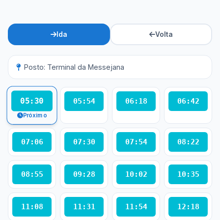
Ida
Volta
Posto: Terminal da Messejana
05:30
05:54
06:18
06:42
Próximo
07:06
07:30
07:54
08:22
08:55
09:28
10:02
10:35
11:08
11:31
11:54
12:18