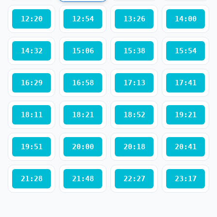
12:20
12:54
13:26
14:00
14:32
15:06
15:38
15:54
16:29
16:58
17:13
17:41
18:11
18:21
18:52
19:21
19:51
20:00
20:18
20:41
21:28
21:48
22:27
23:17