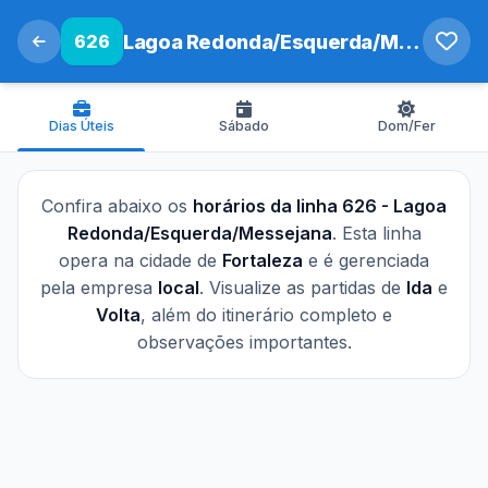
626
Lagoa Redonda/Esquerda/Messejana
Dias Úteis
Sábado
Dom/Fer
Confira abaixo os
horários da linha 626 - Lagoa
Redonda/Esquerda/Messejana
. Esta linha
opera na cidade de
Fortaleza
e é gerenciada
pela empresa
local
. Visualize as partidas de
Ida
e
Volta
, além do itinerário completo e
observações importantes.