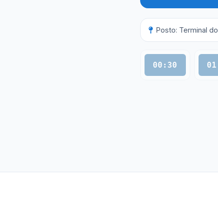
Posto: Terminal do
00:30
01