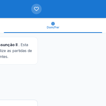
Dom/Fer
ssunção II
. Esta
lize as partidas de
ntes.