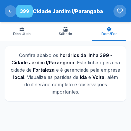
399
Cidade Jardim I/Parangaba
Dias Úteis
Sábado
Dom/Fer
Confira abaixo os
horários da linha 399 -
Cidade Jardim I/Parangaba
. Esta linha opera na
cidade de
Fortaleza
e é gerenciada pela empresa
local
. Visualize as partidas de
Ida
e
Volta
, além
do itinerário completo e observações
importantes.