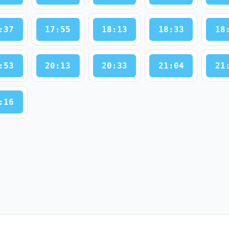
:37
17:55
18:13
18:33
18
:53
20:13
20:33
21:04
21
:16