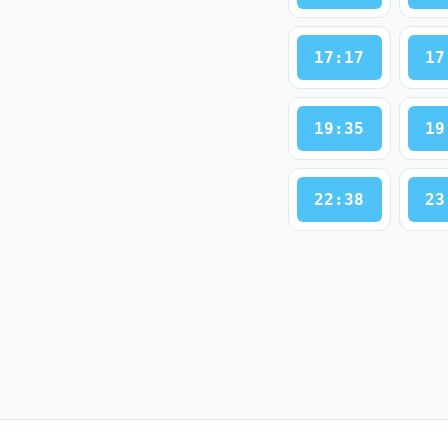
17:17
17
19:35
19
22:38
23