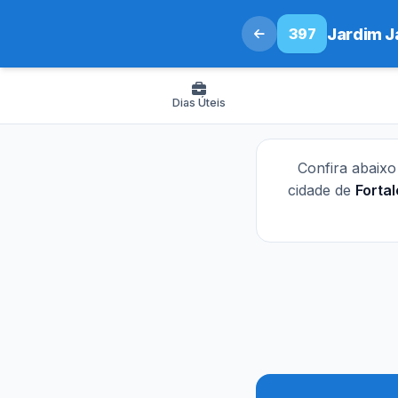
397
Jardim Ja
Dias Úteis
Confira abaix
cidade de
Forta