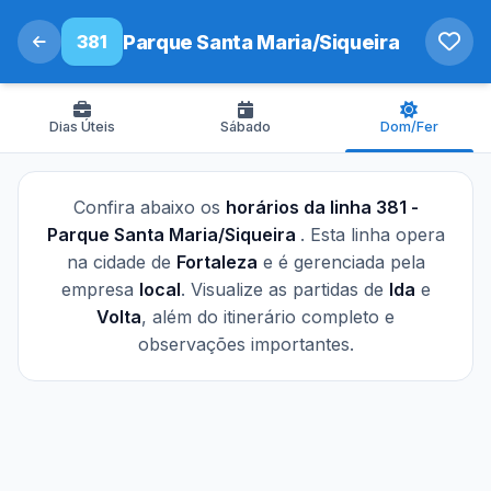
381
Parque Santa Maria/Siqueira
Dias Úteis
Sábado
Dom/Fer
Confira abaixo os
horários da linha 381 -
Parque Santa Maria/Siqueira
. Esta linha opera
na cidade de
Fortaleza
e é gerenciada pela
empresa
local
. Visualize as partidas de
Ida
e
Volta
, além do itinerário completo e
observações importantes.