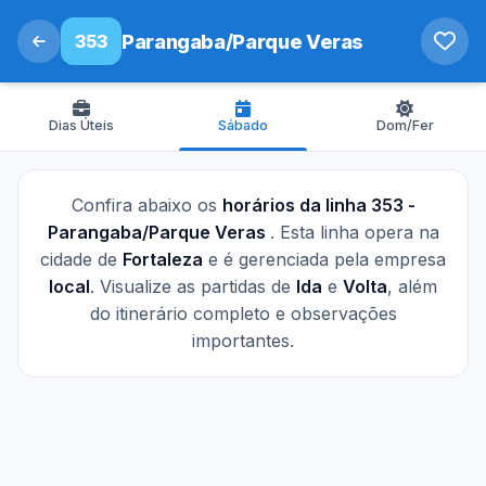
353
Parangaba/Parque Veras
Dias Úteis
Sábado
Dom/Fer
Confira abaixo os
horários da linha 353 -
Parangaba/Parque Veras
. Esta linha opera na
cidade de
Fortaleza
e é gerenciada pela empresa
local
. Visualize as partidas de
Ida
e
Volta
, além
do itinerário completo e observações
importantes.