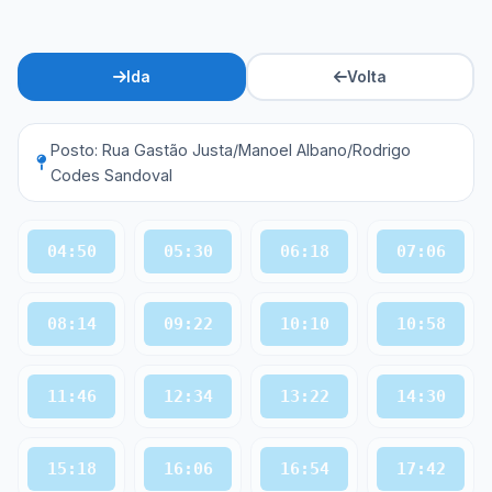
Ida
Volta
Posto: Rua Gastão Justa/Manoel Albano/Rodrigo
Codes Sandoval
04:50
05:30
06:18
07:06
08:14
09:22
10:10
10:58
11:46
12:34
13:22
14:30
15:18
16:06
16:54
17:42