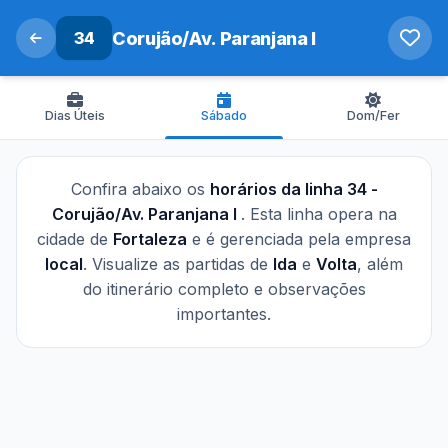
34
Corujão/Av. Paranjana I
Dias Úteis
Sábado
Dom/Fer
Confira abaixo os
horários da linha 34 -
Corujão/Av. Paranjana I
. Esta linha opera na
cidade de
Fortaleza
e é gerenciada pela empresa
local
. Visualize as partidas de
Ida
e
Volta
, além
do itinerário completo e observações
importantes.