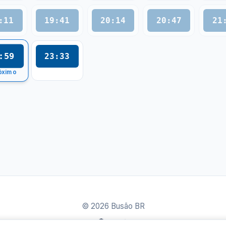
:11
19:41
20:14
20:47
21
:59
23:33
óximo
© 2026 Busão BR
Sobre
Contato
Política de Privacidade