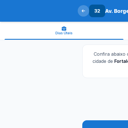
32
Av. Borg
Dias Úteis
Confira abaixo
cidade de
Forta