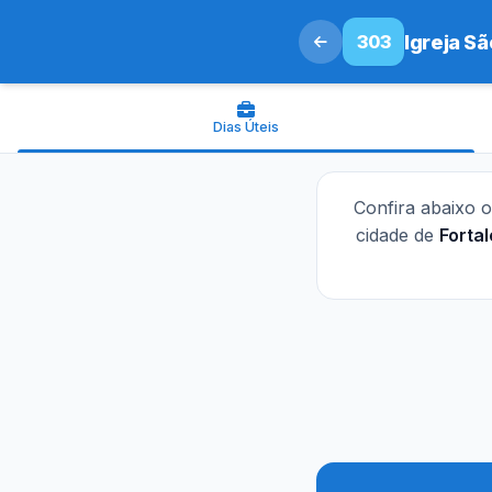
303
Igreja S
Dias Úteis
Confira abaixo 
cidade de
Forta