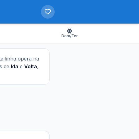
Dom/Fer
ta linha opera na
as de
Ida
e
Volta
,