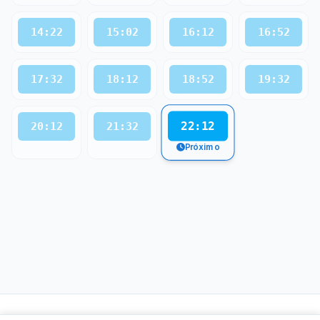
14:22
15:02
16:12
16:52
17:32
18:12
18:52
19:32
22:12
20:12
21:32
Próximo