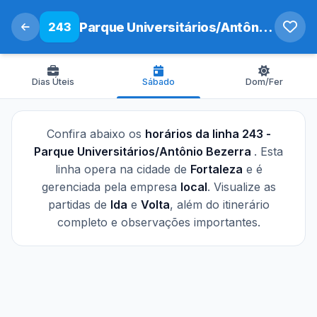
243
Parque Universitários/Antônio Bezerra
Dias Úteis
Sábado
Dom/Fer
Confira abaixo os
horários da linha 243 -
Parque Universitários/Antônio Bezerra
. Esta
linha opera na cidade de
Fortaleza
e é
gerenciada pela empresa
local
. Visualize as
partidas de
Ida
e
Volta
, além do itinerário
completo e observações importantes.