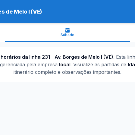
s de Melo I (VE)
Sábado
s
horários da linha 231 - Av. Borges de Melo I (VE)
. Esta li
 gerenciada pela empresa
local
. Visualize as partidas de
Ida
itinerário completo e observações importantes.