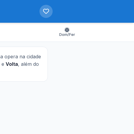
Dom/Fer
nha opera na cidade
e
Volta
, além do