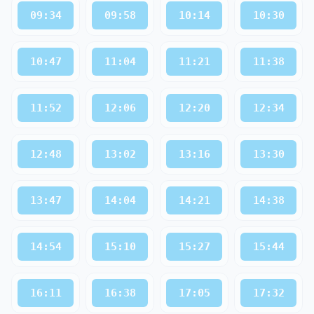
09:34
09:58
10:14
10:30
10:47
11:04
11:21
11:38
11:52
12:06
12:20
12:34
12:48
13:02
13:16
13:30
13:47
14:04
14:21
14:38
14:54
15:10
15:27
15:44
16:11
16:38
17:05
17:32