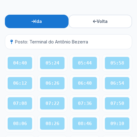
Ida
Volta
Posto: Terminal do Antônio Bezerra
04:40
05:24
05:44
05:58
06:12
06:26
06:40
06:54
07:08
07:22
07:36
07:50
08:06
08:26
08:46
09:10