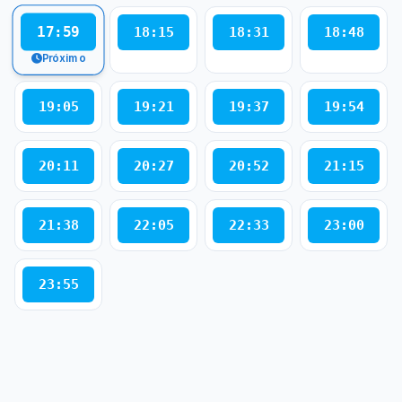
17:59
18:15
18:31
18:48
Próximo
19:05
19:21
19:37
19:54
20:11
20:27
20:52
21:15
21:38
22:05
22:33
23:00
23:55