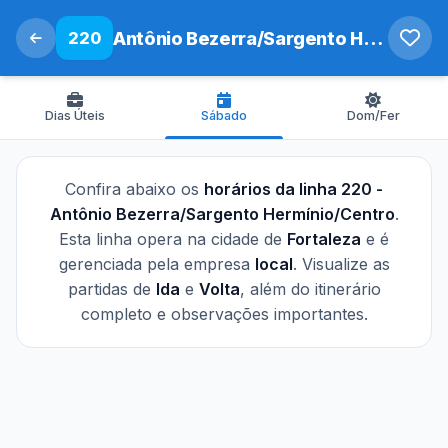
220
Antônio Bezerra/Sargento Hermínio/Centro
Dias Úteis
Sábado
Dom/Fer
Confira abaixo os
horários da linha 220 -
Antônio Bezerra/Sargento Hermínio/Centro
.
Esta linha opera na cidade de
Fortaleza
e é
gerenciada pela empresa
local
. Visualize as
partidas de
Ida
e
Volta
, além do itinerário
completo e observações importantes.