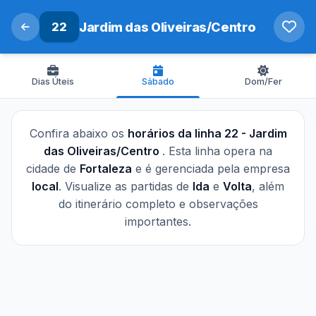
22
Jardim das Oliveiras/Centro
Dias Úteis
Sábado
Dom/Fer
Confira abaixo os
horários da linha 22 - Jardim
das Oliveiras/Centro
. Esta linha opera na
cidade de
Fortaleza
e é gerenciada pela empresa
local
. Visualize as partidas de
Ida
e
Volta
, além
do itinerário completo e observações
importantes.