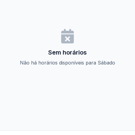
Sem horários
Não há horários disponíveis para Sábado