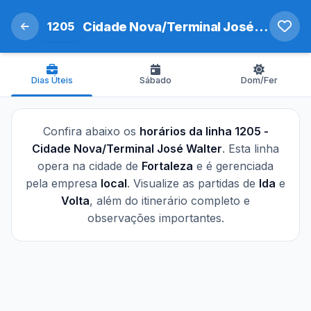
1205
Cidade Nova/Terminal José Walter
Dias Úteis
Sábado
Dom/Fer
Confira abaixo os
horários da linha 1205 -
Cidade Nova/Terminal José Walter
. Esta linha
opera na cidade de
Fortaleza
e é gerenciada
pela empresa
local
. Visualize as partidas de
Ida
e
Volta
, além do itinerário completo e
observações importantes.