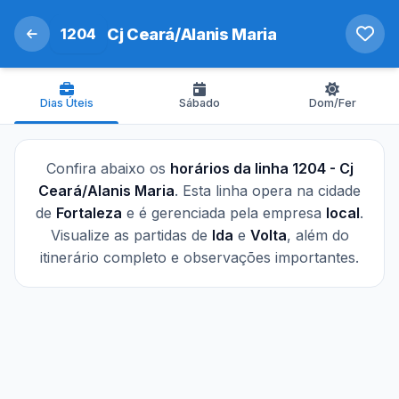
1204
Cj Ceará/Alanis Maria
Dias Úteis
Sábado
Dom/Fer
Confira abaixo os
horários da linha 1204 - Cj
Ceará/Alanis Maria
. Esta linha opera na cidade
de
Fortaleza
e é gerenciada pela empresa
local
.
Visualize as partidas de
Ida
e
Volta
, além do
itinerário completo e observações importantes.