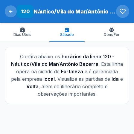
120
Náutico/Vila do Mar/Antônio Bezerra
Dias Úteis
Sábado
Dom/Fer
Confira abaixo os
horários da linha 120 -
Náutico/Vila do Mar/Antônio Bezerra
. Esta linha
opera na cidade de
Fortaleza
e é gerenciada
pela empresa
local
. Visualize as partidas de
Ida
e
Volta
, além do itinerário completo e
observações importantes.