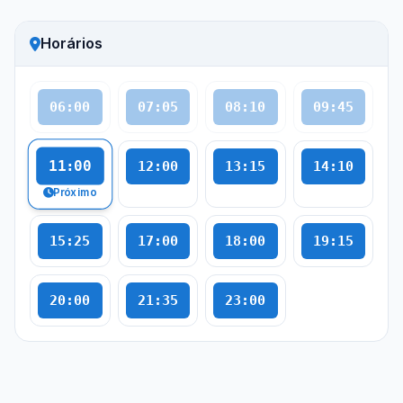
Horários
06:00
07:05
08:10
09:45
11:00
12:00
13:15
14:10
Próximo
15:25
17:00
18:00
19:15
20:00
21:35
23:00