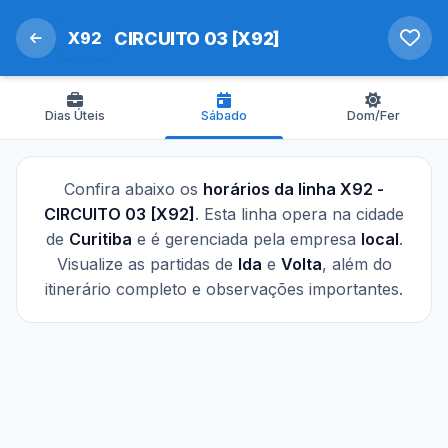
X92
CIRCUITO 03 [X92]
Dias Úteis
Sábado
Dom/Fer
Confira abaixo os
horários da linha X92 -
CIRCUITO 03 [X92]
. Esta linha opera na cidade
de
Curitiba
e é gerenciada pela empresa
local
.
Visualize as partidas de
Ida
e
Volta
, além do
itinerário completo e observações importantes.