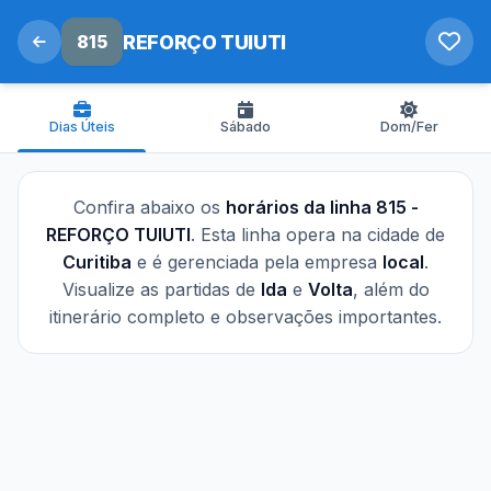
815
REFORÇO TUIUTI
Dias Úteis
Sábado
Dom/Fer
Confira abaixo os
horários da linha 815 -
REFORÇO TUIUTI
. Esta linha opera na cidade de
Curitiba
e é gerenciada pela empresa
local
.
Visualize as partidas de
Ida
e
Volta
, além do
itinerário completo e observações importantes.