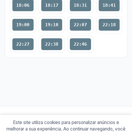
18:06
18:17
18:31
18:41
19:00
19:10
22:07
22:18
22:27
22:38
22:46
Este site utiliza cookies para personalizar anúncios e
© 2026 Busão BR
melhorar a sua experiência. Ao continuar navegando, você