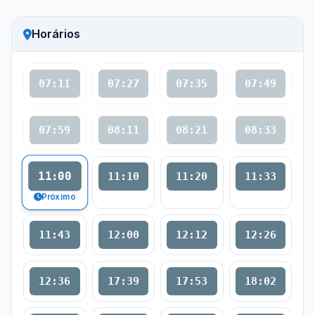
Horários
07:11
07:27
07:35
07:49
07:59
08:11
08:21
08:33
11:00
11:10
11:20
11:33
Próximo
11:43
12:00
12:12
12:26
12:36
17:39
17:53
18:02