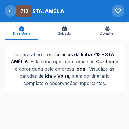
713
STA. AMÉLIA
Dias Úteis
Sábado
Dom/Fer
Confira abaixo os
horários da linha 713 - STA.
AMÉLIA
. Esta linha opera na cidade de
Curitiba
e
é gerenciada pela empresa
local
. Visualize as
partidas de
Ida
e
Volta
, além do itinerário
completo e observações importantes.