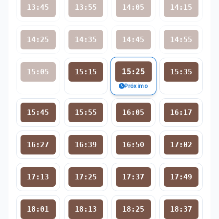
13:45
13:55
14:05
14:15
14:25
14:35
14:45
14:55
15:25
15:05
15:15
15:35
Próximo
15:45
15:55
16:05
16:17
16:27
16:39
16:50
17:02
17:13
17:25
17:37
17:49
18:01
18:13
18:25
18:37