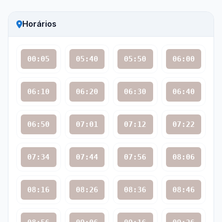
Horários
00:05
05:40
05:50
06:00
06:10
06:20
06:30
06:40
06:50
07:01
07:12
07:22
07:34
07:44
07:56
08:06
08:16
08:26
08:36
08:46