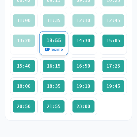
08:42
09:15
09:50
10:25
11:00
11:35
12:10
12:45
13:55
13:20
14:30
15:05
Próximo
15:40
16:15
16:50
17:25
18:00
18:35
19:10
19:45
20:50
21:55
23:00