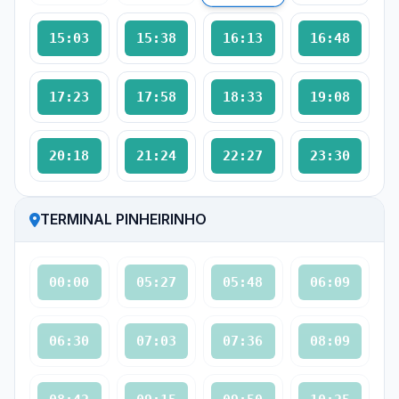
15:03
15:38
16:13
16:48
17:23
17:58
18:33
19:08
20:18
21:24
22:27
23:30
TERMINAL PINHEIRINHO
00:00
05:27
05:48
06:09
06:30
07:03
07:36
08:09