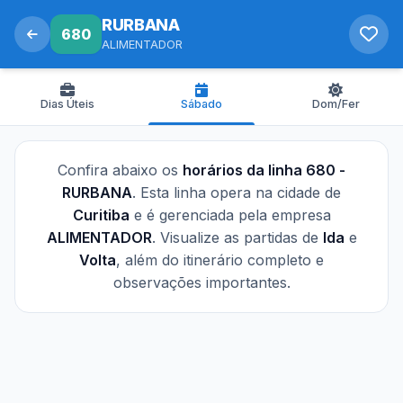
RURBANA
680
ALIMENTADOR
Dias Úteis
Sábado
Dom/Fer
Confira abaixo os
horários da linha 680 -
RURBANA
. Esta linha opera na cidade de
Curitiba
e é gerenciada pela empresa
ALIMENTADOR
. Visualize as partidas de
Ida
e
Volta
, além do itinerário completo e
observações importantes.