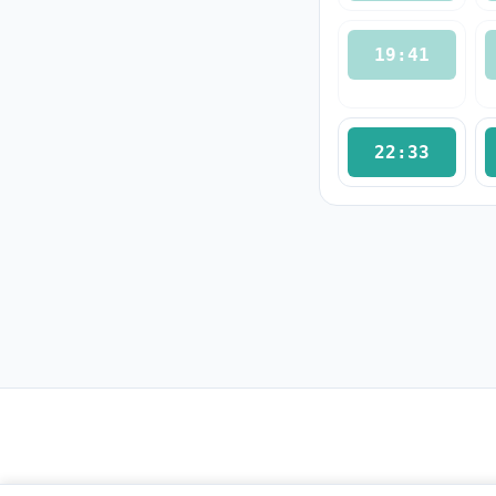
19:41
22:33