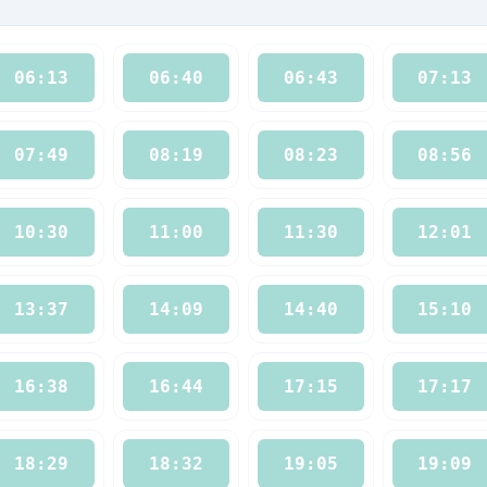
06:13
06:40
06:43
07:13
07:49
08:19
08:23
08:56
10:30
11:00
11:30
12:01
13:37
14:09
14:40
15:10
16:38
16:44
17:15
17:17
18:29
18:32
19:05
19:09