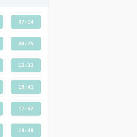
07:14
09:25
12:32
15:41
17:52
19:40