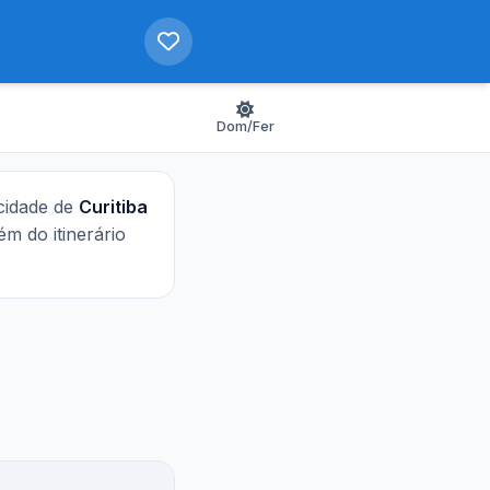
Dom/Fer
 cidade de
Curitiba
lém do itinerário