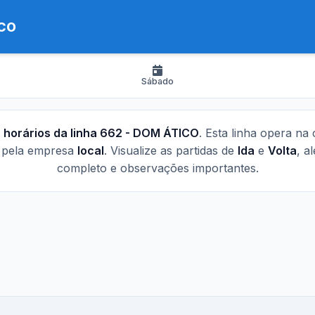
ICO
Sábado
s
horários da linha 662 - DOM ÁTICO
. Esta linha opera na
a pela empresa
local
. Visualize as partidas de
Ida
e
Volta
, a
completo e observações importantes.