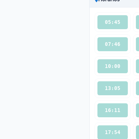
05:45
07:46
10:00
13:05
16:11
17:54