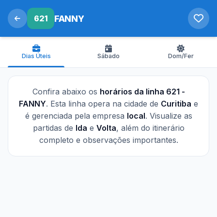
621
FANNY
Dias Úteis
Sábado
Dom/Fer
Confira abaixo os
horários da linha 621 -
FANNY
. Esta linha opera na cidade de
Curitiba
e
é gerenciada pela empresa
local
. Visualize as
partidas de
Ida
e
Volta
, além do itinerário
completo e observações importantes.