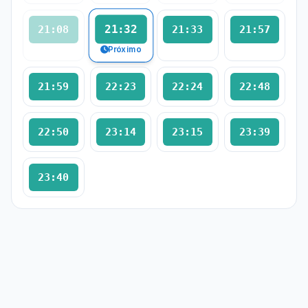
21:32
21:08
21:33
21:57
Próximo
21:59
22:23
22:24
22:48
22:50
23:14
23:15
23:39
23:40