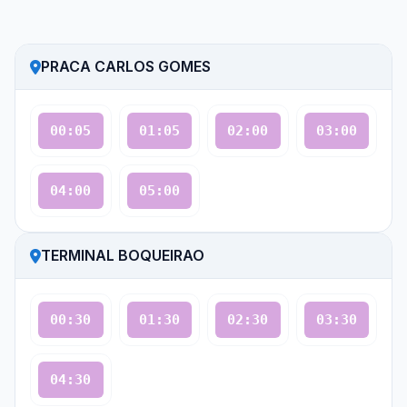
PRACA CARLOS GOMES
00:05
01:05
02:00
03:00
04:00
05:00
TERMINAL BOQUEIRAO
00:30
01:30
02:30
03:30
04:30