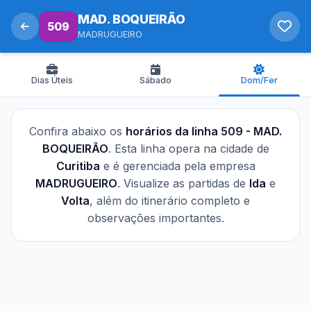
MAD. BOQUEIRÃO
509
MADRUGUEIRO
Dias Úteis
Sábado
Dom/Fer
Confira abaixo os
horários da linha 509 - MAD.
BOQUEIRÃO
. Esta linha opera na cidade de
Curitiba
e é gerenciada pela empresa
MADRUGUEIRO
. Visualize as partidas de
Ida
e
Volta
, além do itinerário completo e
observações importantes.