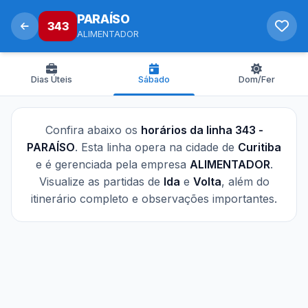
PARAÍSO
343
ALIMENTADOR
Dias Úteis
Sábado
Dom/Fer
Confira abaixo os
horários da linha 343 -
PARAÍSO
. Esta linha opera na cidade de
Curitiba
e é gerenciada pela empresa
ALIMENTADOR
.
Visualize as partidas de
Ida
e
Volta
, além do
itinerário completo e observações importantes.