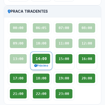
PRACA TIRADENTES
00:00
06:05
07:00
08:00
09:00
10:00
11:00
12:00
14:00
13:00
15:00
16:00
Próximo
17:00
18:00
19:00
20:00
21:00
22:00
23:00