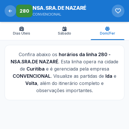
NSA.SRA.DE NAZARÉ
280
CONVENCIONAL
Dias Úteis
Sábado
Dom/Fer
Confira abaixo os
horários da linha 280 -
NSA.SRA.DE NAZARÉ
. Esta linha opera na cidade
de
Curitiba
e é gerenciada pela empresa
CONVENCIONAL
. Visualize as partidas de
Ida
e
Volta
, além do itinerário completo e
observações importantes.