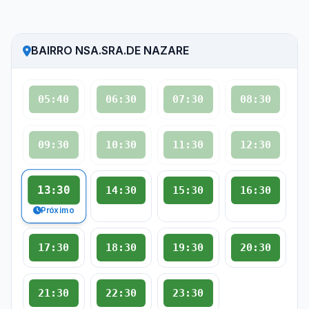
BAIRRO NSA.SRA.DE NAZARE
05:40
06:30
07:30
08:30
09:30
10:30
11:30
12:30
13:30
14:30
15:30
16:30
Próximo
17:30
18:30
19:30
20:30
21:30
22:30
23:30