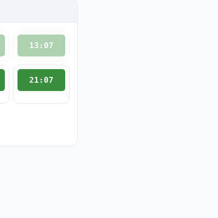
13:07
21:07