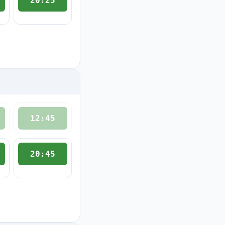
20:25
12:45
20:45