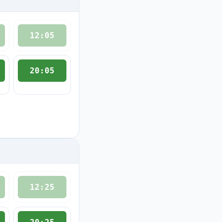
12:05
20:05
12:25