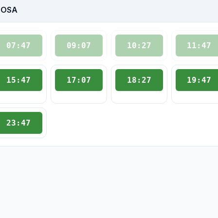
BOSA
07:47
09:07
10:27
11:47
15:47
17:07
18:27
19:47
23:47