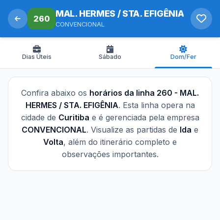
MAL. HERMES / STA. EFIGÊNIA
260
CONVENCIONAL
Dias Úteis
Sábado
Dom/Fer
Confira abaixo os
horários da linha 260 - MAL.
HERMES / STA. EFIGÊNIA
. Esta linha opera na
cidade de
Curitiba
e é gerenciada pela empresa
CONVENCIONAL
. Visualize as partidas de
Ida
e
Volta
, além do itinerário completo e
observações importantes.