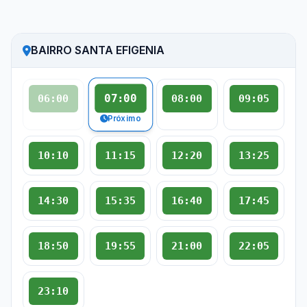
BAIRRO SANTA EFIGENIA
07:00
06:00
08:00
09:05
Próximo
10:10
11:15
12:20
13:25
14:30
15:35
16:40
17:45
18:50
19:55
21:00
22:05
23:10