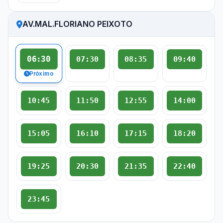
AV.MAL.FLORIANO PEIXOTO
06:30
07:30
08:35
09:40
Próximo
10:45
11:50
12:55
14:00
15:05
16:10
17:15
18:20
19:25
20:30
21:35
22:40
23:45