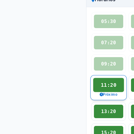
05:30
07:20
09:20
11:20
Próximo
13:20
15:20