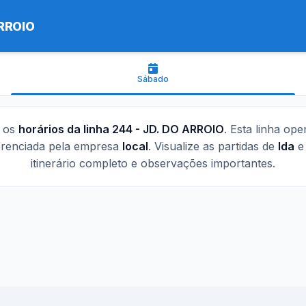
ARROIO
Sábado
o os
horários da linha 244 - JD. DO ARROIO
. Esta linha ope
erenciada pela empresa
local
. Visualize as partidas de
Ida
itinerário completo e observações importantes.