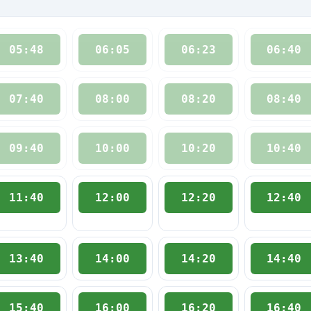
05:48
06:05
06:23
06:40
07:40
08:00
08:20
08:40
09:40
10:00
10:20
10:40
11:40
12:00
12:20
12:40
13:40
14:00
14:20
14:40
15:40
16:00
16:20
16:40