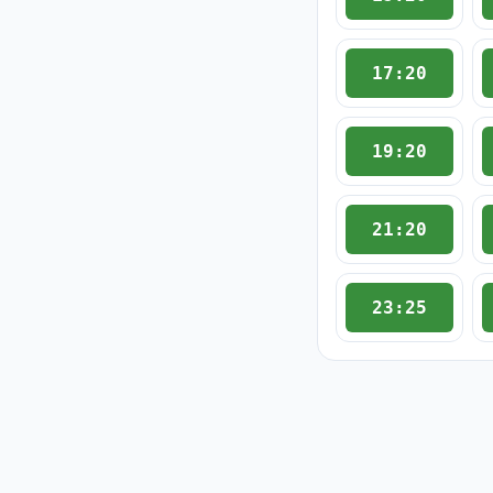
17:20
19:20
21:20
23:25