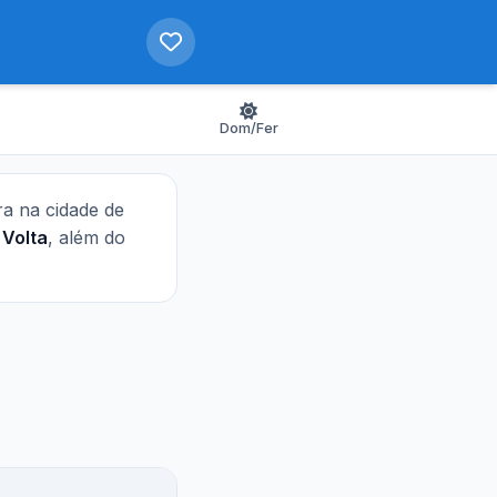
Dom/Fer
ra na cidade de
e
Volta
, além do