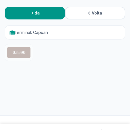
Ida
Volta
Terminal: Capuan
03:00