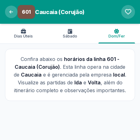
601
Caucaia (Corujão)
Dias Úteis
Sábado
Dom/Fer
Confira abaixo os
horários da linha 601 -
Caucaia (Corujão)
. Esta linha opera na cidade
de
Caucaia
e é gerenciada pela empresa
local
.
Visualize as partidas de
Ida
e
Volta
, além do
itinerário completo e observações importantes.