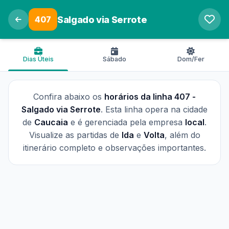
407
Salgado via Serrote
Dias Úteis
Sábado
Dom/Fer
Confira abaixo os
horários da linha 407 -
Salgado via Serrote
. Esta linha opera na cidade
de
Caucaia
e é gerenciada pela empresa
local
.
Visualize as partidas de
Ida
e
Volta
, além do
itinerário completo e observações importantes.