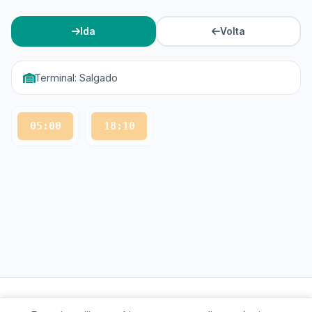
Ida
Volta
Terminal: Salgado
05:00
18:10