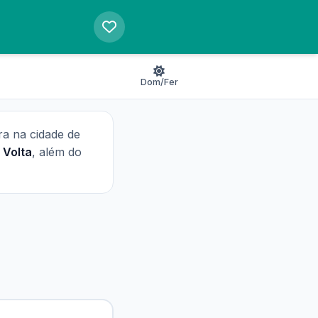
Dom/Fer
era na cidade de
e
Volta
, além do