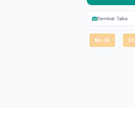
Terminal: Taíba
06:10
13