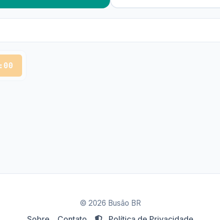
:00
© 2026 Busão BR
Sobre
Contato
Política de Privacidade