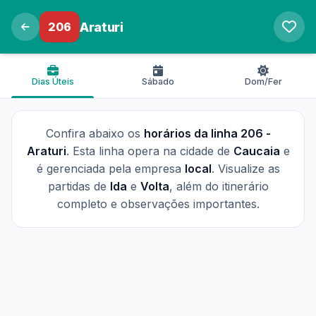
206
Araturi
Dias Úteis
Sábado
Dom/Fer
Confira abaixo os
horários da linha 206 -
Araturi
. Esta linha opera na cidade de
Caucaia
e
é gerenciada pela empresa
local
. Visualize as
partidas de
Ida
e
Volta
, além do itinerário
completo e observações importantes.