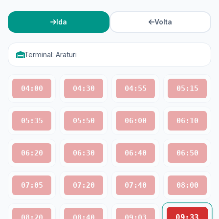
Ida
Volta
Terminal: Araturi
04:00
04:30
04:55
05:15
05:35
05:50
06:00
06:10
06:20
06:30
06:40
06:50
07:05
07:20
07:40
08:00
09:33
08:20
08:40
09:03