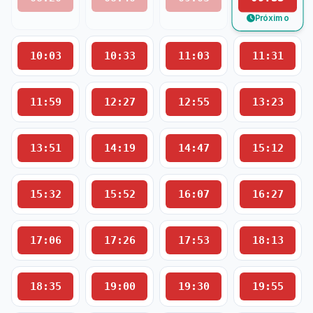
Próximo
10:03
10:33
11:03
11:31
11:59
12:27
12:55
13:23
13:51
14:19
14:47
15:12
15:32
15:52
16:07
16:27
17:06
17:26
17:53
18:13
18:35
19:00
19:30
19:55