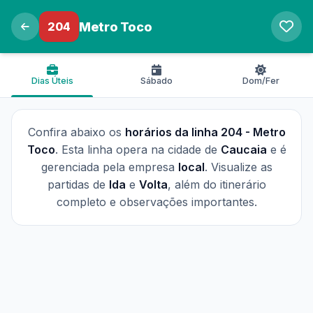
204
Metro Toco
Dias Úteis
Sábado
Dom/Fer
Confira abaixo os
horários da linha 204 - Metro
Toco
. Esta linha opera na cidade de
Caucaia
e é
gerenciada pela empresa
local
. Visualize as
partidas de
Ida
e
Volta
, além do itinerário
completo e observações importantes.