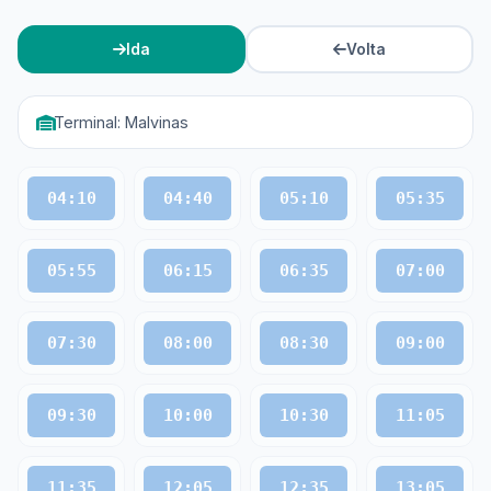
Ida
Volta
Terminal: Malvinas
04:10
04:40
05:10
05:35
05:55
06:15
06:35
07:00
07:30
08:00
08:30
09:00
09:30
10:00
10:30
11:05
11:35
12:05
12:35
13:05