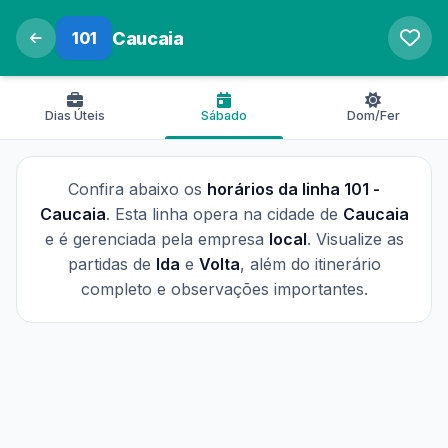
101
Caucaia
Dias Úteis
Sábado
Dom/Fer
Confira abaixo os
horários da linha 101 -
Caucaia
. Esta linha opera na cidade de
Caucaia
e é gerenciada pela empresa
local
. Visualize as
partidas de
Ida
e
Volta
, além do itinerário
completo e observações importantes.