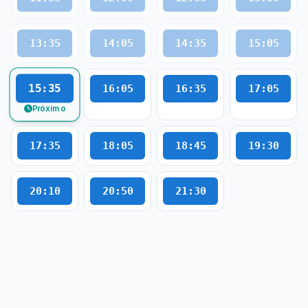
13:35
14:05
14:35
15:05
15:35
16:05
16:35
17:05
Próximo
17:35
18:05
18:45
19:30
20:10
20:50
21:30