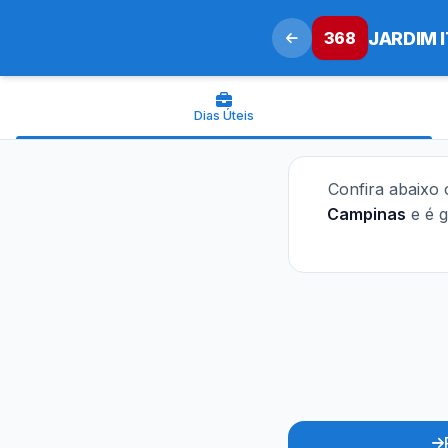
368
JARDIM I
Dias Úteis
Confira abaixo
Campinas
e é 