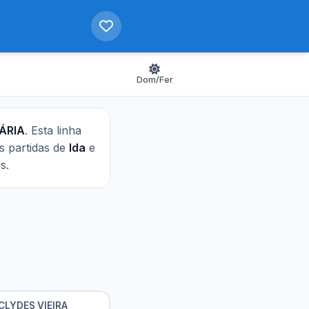
Dom/Fer
IÁRIA
. Esta linha
as partidas de
Ida
e
s.
CLYDES VIEIRA