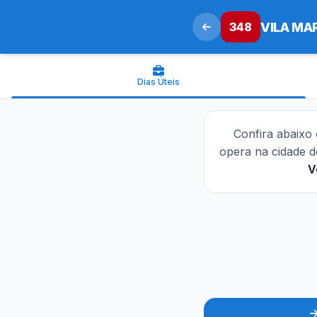
348
VILA MAR
Dias Úteis
Confira abaixo
opera na cidade 
V