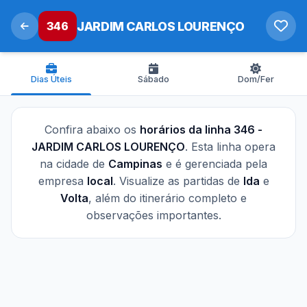
346
JARDIM CARLOS LOURENÇO
Dias Úteis
Sábado
Dom/Fer
Confira abaixo os
horários da linha 346 -
JARDIM CARLOS LOURENÇO
. Esta linha opera
na cidade de
Campinas
e é gerenciada pela
empresa
local
. Visualize as partidas de
Ida
e
Volta
, além do itinerário completo e
observações importantes.