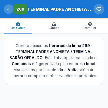
269
TERMINAL PADRE ANCHIETA / TERMINAL BARÃO GERALDO
Dias Úteis
Sábado
Dom/Fer
Confira abaixo os
horários da linha 269 -
TERMINAL PADRE ANCHIETA / TERMINAL
BARÃO GERALDO
. Esta linha opera na cidade de
Campinas
e é gerenciada pela empresa
local
.
Visualize as partidas de
Ida
e
Volta
, além do
itinerário completo e observações importantes.