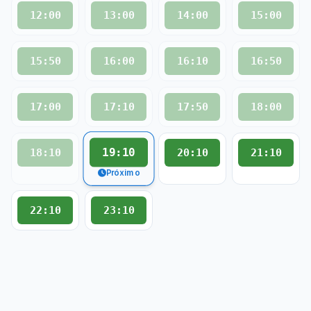
12:00
13:00
14:00
15:00
15:50
16:00
16:10
16:50
17:00
17:10
17:50
18:00
19:10
18:10
20:10
21:10
Próximo
22:10
23:10