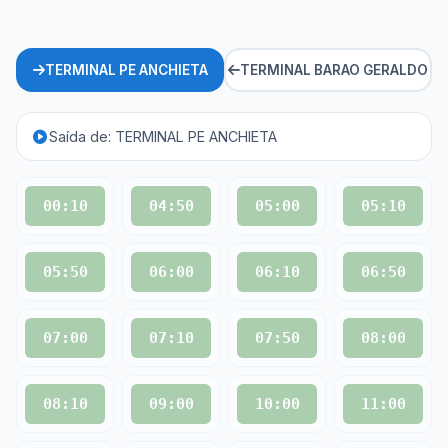
TERMINAL PE ANCHIETA
TERMINAL BARAO GERALDO
Saída de: TERMINAL PE ANCHIETA
00:10
04:50
05:00
05:10
05:50
06:00
06:10
06:50
07:00
07:10
07:50
08:00
08:10
09:00
10:00
11:00