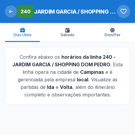
240
JARDIM GARCIA / SHOPPING DOM PEDRO
Dias Úteis
Sábado
Dom/Fer
Confira abaixo os
horários da linha 240 -
JARDIM GARCIA / SHOPPING DOM PEDRO
. Esta
linha opera na cidade de
Campinas
e é
gerenciada pela empresa
local
. Visualize as
partidas de
Ida
e
Volta
, além do itinerário
completo e observações importantes.