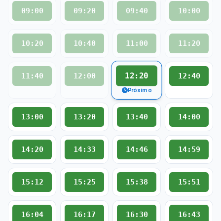
09:00
09:20
09:40
10:00
10:20
10:40
11:00
11:20
12:20
11:40
12:00
12:40
Próximo
13:00
13:20
13:40
14:00
14:20
14:33
14:46
14:59
15:12
15:25
15:38
15:51
16:04
16:17
16:30
16:43