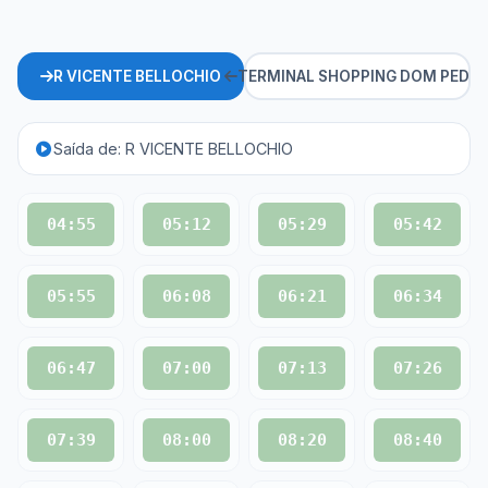
R VICENTE BELLOCHIO
TERMINAL SHOPPING DOM PEDR
Saída de: R VICENTE BELLOCHIO
04:55
05:12
05:29
05:42
05:55
06:08
06:21
06:34
06:47
07:00
07:13
07:26
07:39
08:00
08:20
08:40