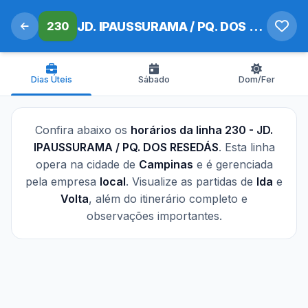
230
JD. IPAUSSURAMA / PQ. DOS RESEDÁS
Dias Úteis
Sábado
Dom/Fer
Confira abaixo os
horários da linha 230 - JD.
IPAUSSURAMA / PQ. DOS RESEDÁS
. Esta linha
opera na cidade de
Campinas
e é gerenciada
pela empresa
local
. Visualize as partidas de
Ida
e
Volta
, além do itinerário completo e
observações importantes.