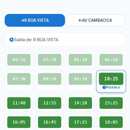
R BOA VISTA
AV CAMBACICA
Saída de: R BOA VISTA
04:50
05:30
06:10
06:50
10:25
07:30
08:10
09:10
Próximo
11:40
12:55
14:10
15:25
16:05
16:45
17:25
18:05