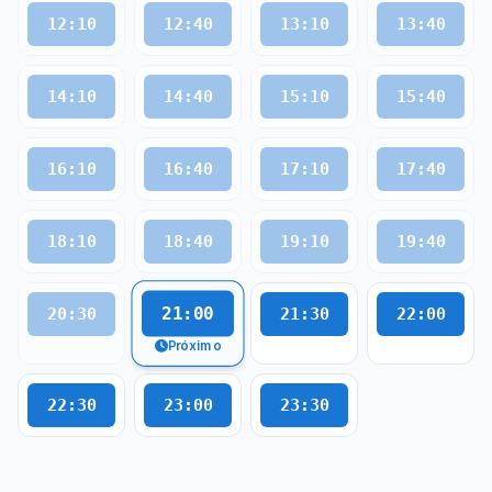
12:10
12:40
13:10
13:40
14:10
14:40
15:10
15:40
16:10
16:40
17:10
17:40
18:10
18:40
19:10
19:40
21:00
20:30
21:30
22:00
Próximo
22:30
23:00
23:30