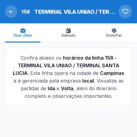
158
TERMINAL VILA UNIAO / TERMINAL SANTA LUCIA
Dias Úteis
Sábado
Dom/Fer
Confira abaixo os
horários da linha 158 -
TERMINAL VILA UNIAO / TERMINAL SANTA
LUCIA
. Esta linha opera na cidade de
Campinas
e é gerenciada pela empresa
local
. Visualize as
partidas de
Ida
e
Volta
, além do itinerário
completo e observações importantes.