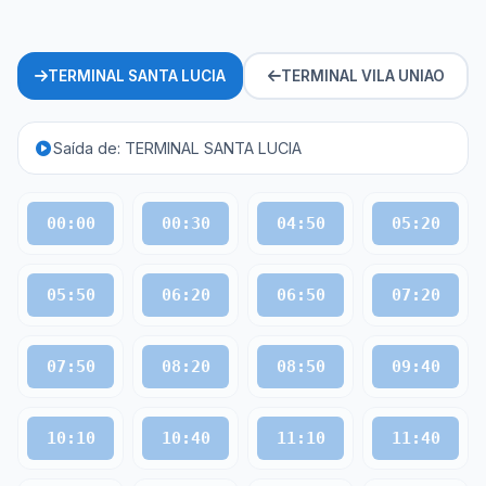
TERMINAL SANTA LUCIA
TERMINAL VILA UNIAO
Saída de: TERMINAL SANTA LUCIA
00:00
00:30
04:50
05:20
05:50
06:20
06:50
07:20
07:50
08:20
08:50
09:40
10:10
10:40
11:10
11:40