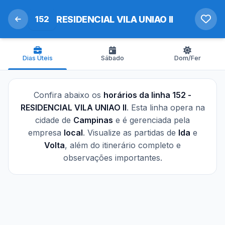
152
RESIDENCIAL VILA UNIAO II
Dias Úteis
Sábado
Dom/Fer
Confira abaixo os
horários da linha 152 -
RESIDENCIAL VILA UNIAO II
. Esta linha opera na
cidade de
Campinas
e é gerenciada pela
empresa
local
. Visualize as partidas de
Ida
e
Volta
, além do itinerário completo e
observações importantes.