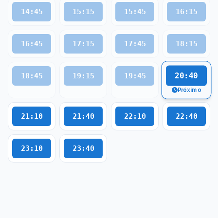
14:45
15:15
15:45
16:15
16:45
17:15
17:45
18:15
20:40
18:45
19:15
19:45
Próximo
21:10
21:40
22:10
22:40
23:10
23:40