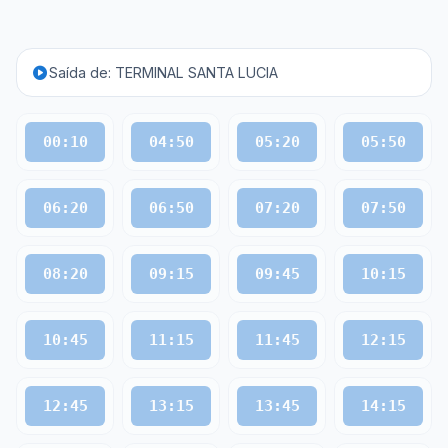
Saída de: TERMINAL SANTA LUCIA
00:10
04:50
05:20
05:50
06:20
06:50
07:20
07:50
08:20
09:15
09:45
10:15
10:45
11:15
11:45
12:15
12:45
13:15
13:45
14:15