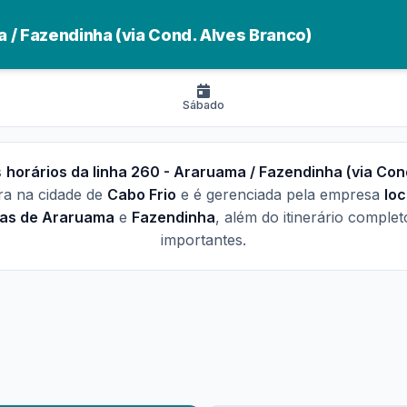
 / Fazendinha (via Cond. Alves Branco)
Sábado
s
horários da linha 260 - Araruama / Fazendinha (via Con
era na cidade de
Cabo Frio
e é gerenciada pela empresa
loc
das de Araruama
e
Fazendinha
, além do itinerário comple
importantes.