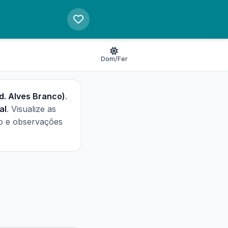
Dom/Fer
d. Alves Branco)
.
al
. Visualize as
to e observações