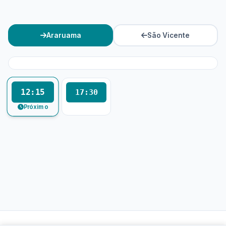
Araruama
São Vicente
12:15
17:30
Próximo