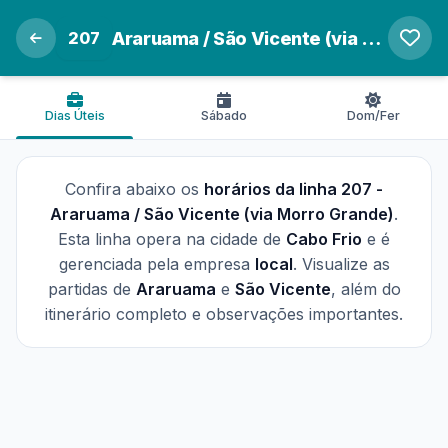
207
Araruama / São Vicente (via Morro Grande)
Dias Úteis
Sábado
Dom/Fer
Confira abaixo os
horários da linha 207 -
Araruama / São Vicente (via Morro Grande)
.
Esta linha opera na cidade de
Cabo Frio
e é
gerenciada pela empresa
local
. Visualize as
partidas de
Araruama
e
São Vicente
, além do
itinerário completo e observações importantes.