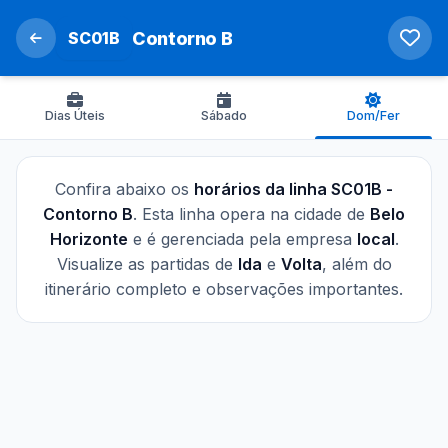
SC01B
Contorno B
Dias Úteis
Sábado
Dom/Fer
Confira abaixo os
horários da linha SC01B -
Contorno B
. Esta linha opera na cidade de
Belo
Horizonte
e é gerenciada pela empresa
local
.
Visualize as partidas de
Ida
e
Volta
, além do
itinerário completo e observações importantes.