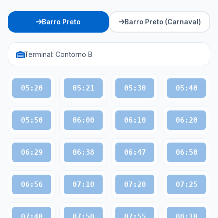
Barro Preto
Barro Preto (Carnaval)
Terminal: Contorno B
05:20
05:21
05:30
05:40
05:50
06:00
06:10
06:20
06:29
06:38
06:47
06:50
06:56
07:10
07:20
07:25
07:40
07:50
07:55
08:10