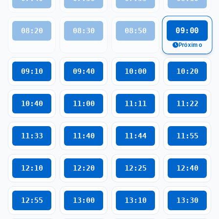
09:00
08:20
08:30
08:50
Próximo
09:10
09:40
10:00
10:20
10:40
11:00
11:11
11:22
11:33
11:40
11:44
11:55
12:10
12:20
12:25
12:40
12:55
13:00
13:10
13:30