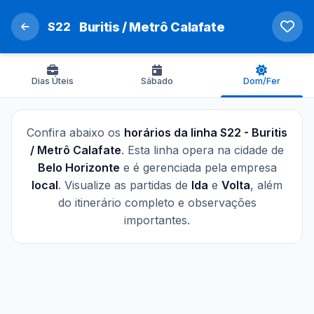
S22
Buritis / Metrô Calafate
Dias Úteis
Sábado
Dom/Fer
Confira abaixo os
horários da linha S22 - Buritis
/ Metrô Calafate
. Esta linha opera na cidade de
Belo Horizonte
e é gerenciada pela empresa
local
. Visualize as partidas de
Ida
e
Volta
, além
do itinerário completo e observações
importantes.