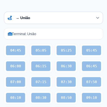
Terminal: União
04:45
05:05
05:25
05:45
06:00
06:15
06:30
06:45
07:00
07:15
07:30
07:50
08:10
08:30
08:50
09:10