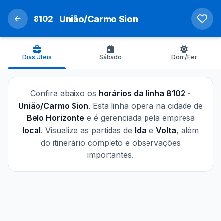
8102
União/Carmo Sion
Dias Úteis
Sábado
Dom/Fer
Confira abaixo os
horários da linha 8102 -
União/Carmo Sion
. Esta linha opera na cidade de
Belo Horizonte
e é gerenciada pela empresa
local
. Visualize as partidas de
Ida
e
Volta
, além
do itinerário completo e observações
importantes.